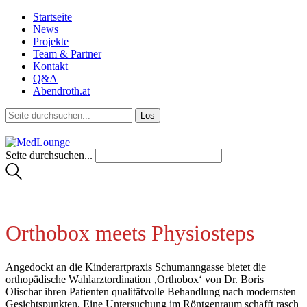
Startseite
News
Projekte
Team & Partner
Kontakt
Q&A
Abendroth.at
Seite durchsuchen...
Orthobox meets Physiosteps
Angedockt an die Kinderartpraxis Schumanngasse bietet die
orthopädische Wahlarztordination ‚Orthobox‘ von Dr. Boris
Olischar ihren Patienten qualitätvolle Behandlung nach modernsten
Gesichtspunkten. Eine Untersuchung im Röntgenraum schafft rasch