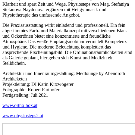
Klarheit und spart Zeit und Wege. Physiosteps von Mag. Stefaniya
Stefanova Naydenova ergänzen mit Heilgymnasik und
Physiotherapie das umfassende Angebot.
Die Praxisausstattung wirkt einladend und professionell. Ein fein
abgestimmtes Farb- und Materialkonzept mit verschiedenen Blau-
und Ockertönen bietet eine konzentrierte und freundliche
Atmosphäre. Das weiße Empfangsmobiliar vermittelt Kompetenz
und Hygiene. Die moderne Beleuchtung komplettiert das
ansprechende Erscheinungsbild. Die Ordinationsräumlichkeiten sind
als Galerie geplant, hier geben sich Kunst und Medizin ein
Stelldichein.
Architektur und Innenraumgestaltung: Medlounge by Abendroth
Architeketen
Projektleitung: DI Karin Kitzwögerer
Fotographie: Robert Farthofer
Fertigstellung: Juli 2021
www.ortho-box.at
www.physiosteps2.at