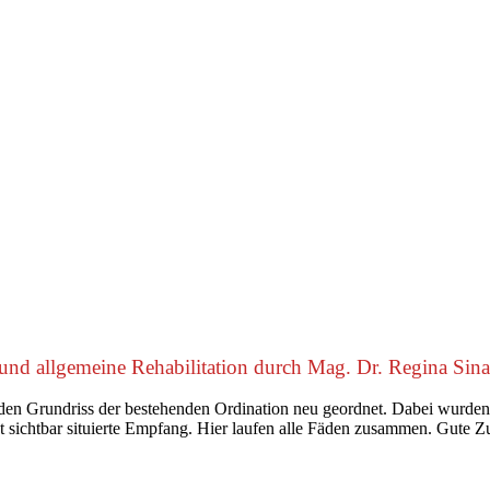
und allgemeine Rehabilitation durch Mag. Dr. Regina Sina
n Grundriss der bestehenden Ordination neu geordnet. Dabei wurden di
gut sichtbar situierte Empfang. Hier laufen alle Fäden zusammen. Gut