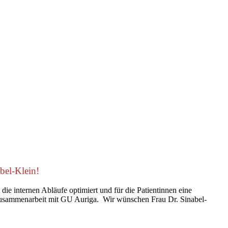
bel-Klein!
e internen Abläufe optimiert und für die Patientinnen eine
e Zusammenarbeit mit GU Auriga. Wir wünschen Frau Dr. Sinabel-