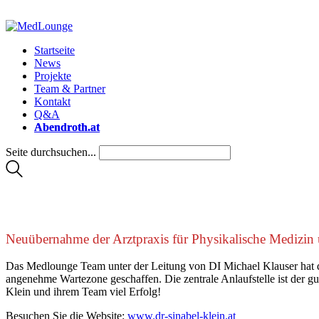
Startseite
News
Projekte
Team & Partner
Kontakt
Q&A
Abendroth.at
Seite durchsuchen...
Neuübernahme der Arztpraxis für Physikalische Medizin 
Das Medlounge Team unter der Leitung von DI Michael Klauser hat de
angenehme Wartezone geschaffen. Die zentrale Anlaufstelle ist der 
Klein und ihrem Team viel Erfolg!
Besuchen Sie die Website:
www.dr-sinabel-klein.at