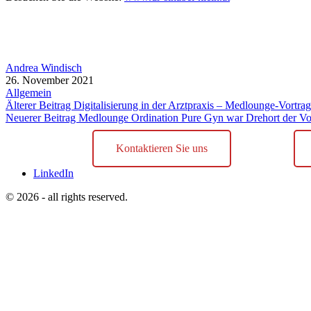
Andrea Windisch
26. November 2021
Allgemein
Älterer Beitrag
Digitalisierung in der Arztpraxis – Medlounge-Vortrag
Neuerer Beitrag
Medlounge Ordination Pure Gyn war Drehort der Vo
Kontaktieren Sie uns
LinkedIn
© 2026 - all rights reserved.